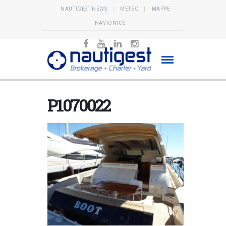
NAUTIGEST NEWS
METEO
MAPPE
NAVIONICS
P1070022