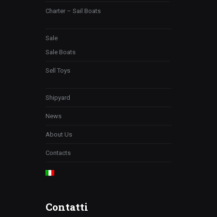
Charter – Sail Boats
Sale
Sale Boats
Sell Toys
Shipyard
News
About Us
Contacts
Contatti