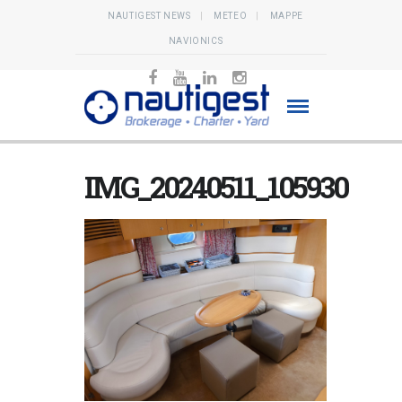
NAUTIGEST NEWS
METEO
MAPPE
NAVIONICS
IMG_20240511_105930