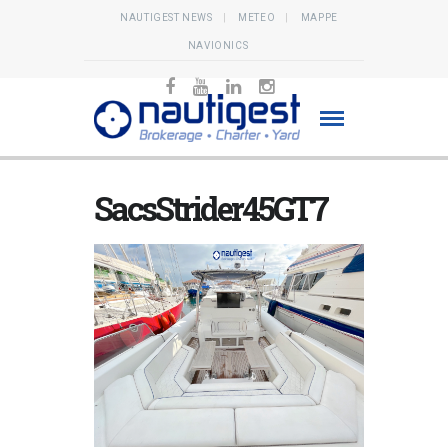
NAUTIGEST NEWS
METEO
MAPPE
NAVIONICS
SacsStrider45GT7