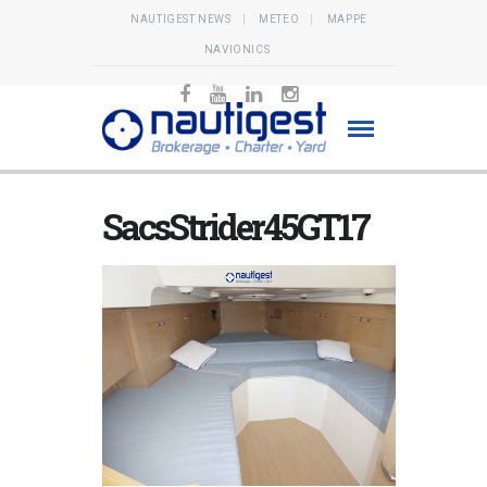
NAUTIGEST NEWS
METEO
MAPPE
NAVIONICS
SacsStrider45GT17