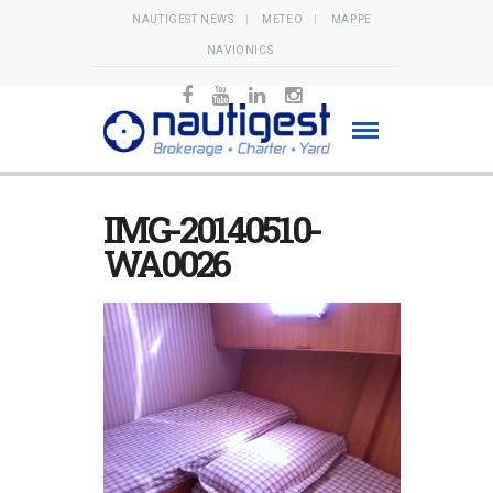
NAUTIGEST NEWS
METEO
MAPPE
NAVIONICS
IMG-20140510-
WA0026