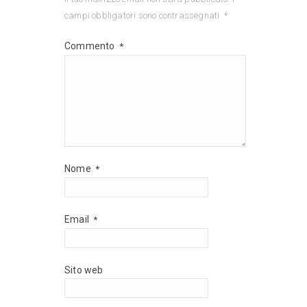
campi obbligatori sono contrassegnati
*
Commento
*
Nome
*
Email
*
Sito web