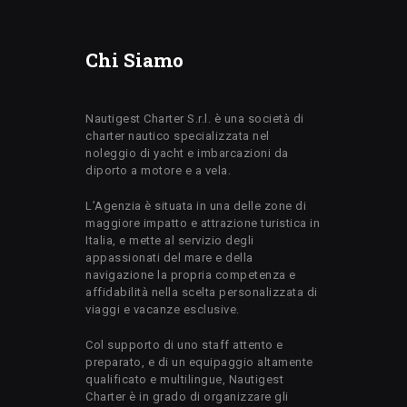
Chi Siamo
Nautigest Charter S.r.l. è una società di
charter nautico specializzata nel
noleggio di yacht e imbarcazioni da
diporto a motore e a vela.
L’Agenzia è situata in una delle zone di
maggiore impatto e attrazione turistica in
Italia, e mette al servizio degli
appassionati del mare e della
navigazione la propria competenza e
affidabilità nella scelta personalizzata di
viaggi e vacanze esclusive.
Col supporto di uno staff attento e
preparato, e di un equipaggio altamente
qualificato e multilingue, Nautigest
Charter è in grado di organizzare gli