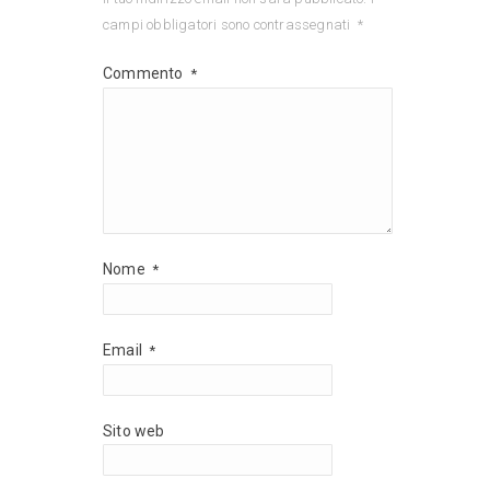
campi obbligatori sono contrassegnati
*
Commento
*
Nome
*
Email
*
Sito web