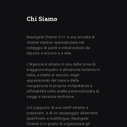
Chi Siamo
Nautigest Charter S.r.l. è una società di
charter nautico specializzata nel
noleggio di yacht e imbarcazioni da
diporto a motore e a vela.
L’Agenzia è situata in una delle zone di
maggiore impatto e attrazione turistica in
Italia, e mette al servizio degli
appassionati del mare e della
navigazione la propria competenza e
affidabilità nella scelta personalizzata di
viaggi e vacanze esclusive.
Col supporto di uno staff attento e
preparato, e di un equipaggio altamente
qualificato e multilingue, Nautigest
Charter è in grado di organizzare gli