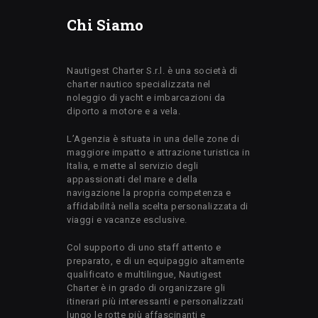
Chi Siamo
Nautigest Charter S.r.l. è una società di
charter nautico specializzata nel
noleggio di yacht e imbarcazioni da
diporto a motore e a vela.
L’Agenzia è situata in una delle zone di
maggiore impatto e attrazione turistica in
Italia, e mette al servizio degli
appassionati del mare e della
navigazione la propria competenza e
affidabilità nella scelta personalizzata di
viaggi e vacanze esclusive.
Col supporto di uno staff attento e
preparato, e di un equipaggio altamente
qualificato e multilingue, Nautigest
Charter è in grado di organizzare gli
itinerari più interessanti e personalizzati
lungo le rotte più affascinanti e