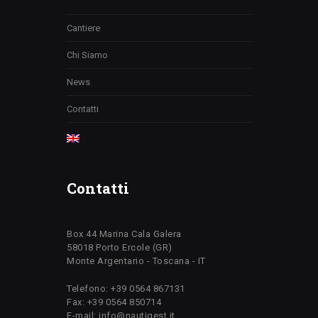
Cantiere
Chi Siamo
News
Contatti
Contatti
Box 44 Marina Cala Galera
58018 Porto Ercole (GR)
Monte Argentario - Toscana - IT
Telefono: +39 0564 867131
Fax: +39 0564 850714
E-mail: info@nautigest.it