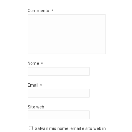
Commento
*
Nome
*
Email
*
Sito web
Salva il mio nome, email e sito web in