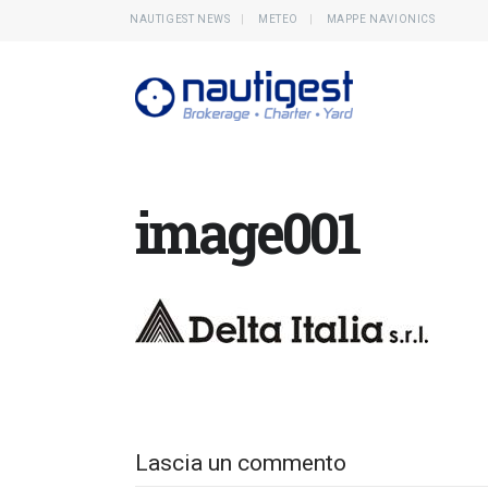
NAUTIGEST NEWS
METEO
MAPPE NAVIONICS
image001
Lascia un commento