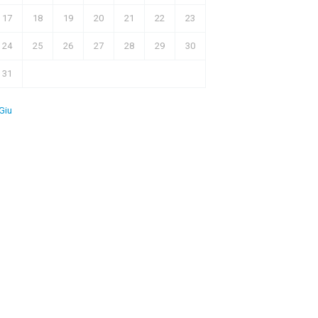
17
18
19
20
21
22
23
24
25
26
27
28
29
30
31
Giu