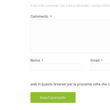
Il tuo indirizzo email non sarà pubblicato.
I campi obbli
Commento
*
Nome
Email
*
*
web in questo browser per la prossima volta che