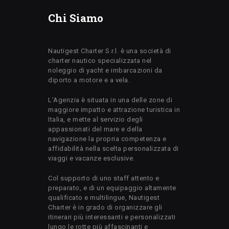
Chi Siamo
Nautigest Charter S.r.l. è una società di
charter nautico specializzata nel
noleggio di yacht e imbarcazioni da
diporto a motore e a vela.
L’Agenzia è situata in una delle zone di
maggiore impatto e attrazione turistica in
Italia, e mette al servizio degli
appassionati del mare e della
navigazione la propria competenza e
affidabilità nella scelta personalizzata di
viaggi e vacanze esclusive.
Col supporto di uno staff attento e
preparato, e di un equipaggio altamente
qualificato e multilingue, Nautigest
Charter è in grado di organizzare gli
itinerari più interessanti e personalizzati
lungo le rotte più affascinanti e