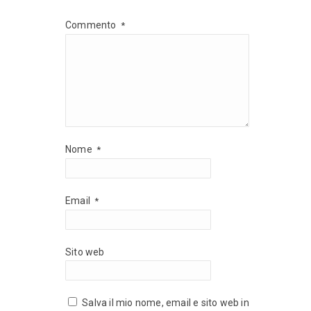
Commento
*
Nome
*
Email
*
Sito web
Salva il mio nome, email e sito web in