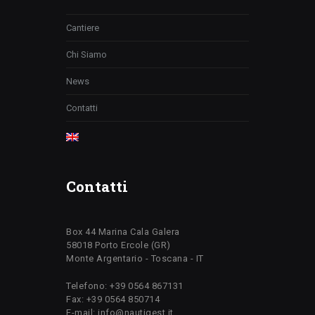
Cantiere
Chi Siamo
News
Contatti
Contatti
Box 44 Marina Cala Galera
58018 Porto Ercole (GR)
Monte Argentario - Toscana - IT
Telefono: +39 0564 867131
Fax: +39 0564 850714
E-mail: info@nautigest.it