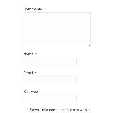
Commento
*
Nome
*
Email
*
Sito web
Salva il mio nome, email e sito web in