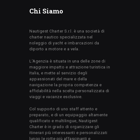
Chi Siamo
Nautigest Charter S.r.l. è una società di
charter nautico specializzata nel
noleggio di yacht e imbarcazioni da
diporto a motore e a vela.
L’Agenzia è situata in una delle zone di
maggiore impatto e attrazione turistica in
Italia, e mette al servizio degli
appassionati del mare e della
navigazione la propria competenza e
affidabilità nella scelta personalizzata di
viaggi e vacanze esclusive.
Col supporto di uno staff attento e
preparato, e di un equipaggio altamente
qualificato e multilingue, Nautigest
Charter è in grado di organizzare gli
itinerari più interessanti e personalizzati
lungo le rotte più affascinanti e