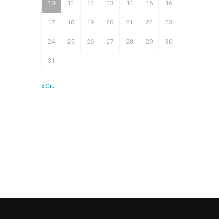
10
11
12
13
14
15
16
17
18
19
20
21
22
23
24
25
26
27
28
29
30
31
« Giu