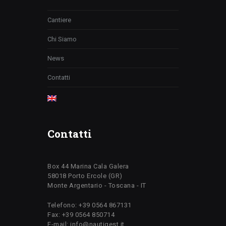
Cantiere
Chi Siamo
News
Contatti
Contatti
Box 44 Marina Cala Galera
58018 Porto Ercole (GR)
Monte Argentario - Toscana - IT
Telefono: +39 0564 867131
Fax: +39 0564 850714
E-mail: info@nautigest.it