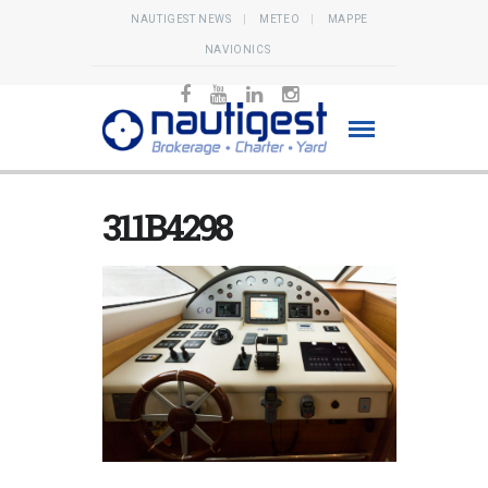
NAUTIGEST NEWS
METEO
MAPPE
NAVIONICS
311B4298