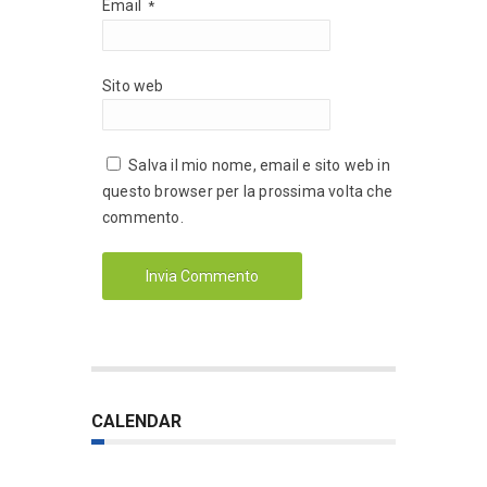
Email
*
Sito web
Salva il mio nome, email e sito web in
questo browser per la prossima volta che
commento.
CALENDAR