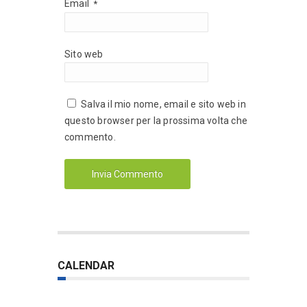
Email
*
Sito web
Salva il mio nome, email e sito web in
questo browser per la prossima volta che
commento.
CALENDAR