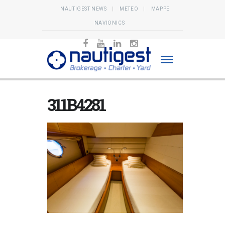
NAUTIGEST NEWS
METEO
MAPPE
NAVIONICS
311B4281