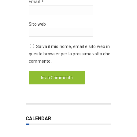
Email
*
Sito web
Salva il mio nome, email e sito web in
questo browser per la prossima volta che
commento.
CALENDAR