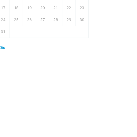
17
18
19
20
21
22
23
24
25
26
27
28
29
30
31
Giu