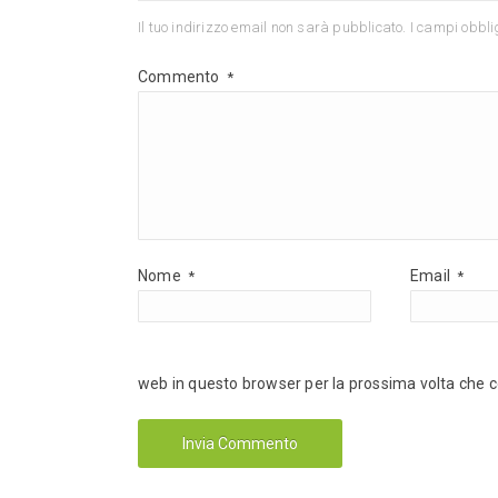
Il tuo indirizzo email non sarà pubblicato.
I campi obbli
Commento
*
Nome
Email
*
*
web in questo browser per la prossima volta che