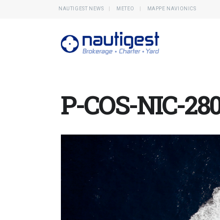
NAUTIGEST NEWS
METEO
MAPPE NAVIONICS
P-COS-NIC-280