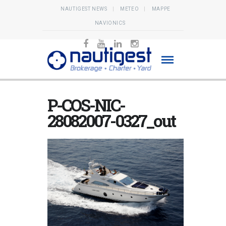
NAUTIGEST NEWS
METEO
MAPPE
NAVIONICS
P-COS-NIC-
28082007-0327_out