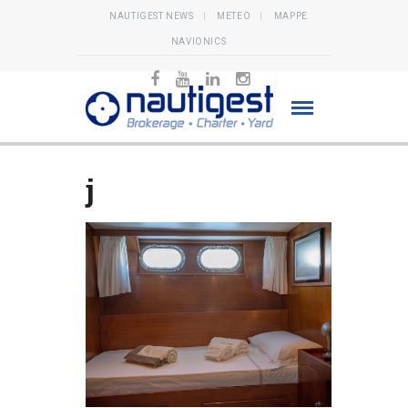
NAUTIGEST NEWS
METEO
MAPPE
NAVIONICS
j