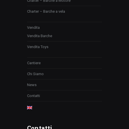
Charter – Barche a Motore
Charter – Barche a vela
Vendita
Vendita Barche
Vendita Toys
Cantiere
Chi Siamo
News
Contatti
Contatti