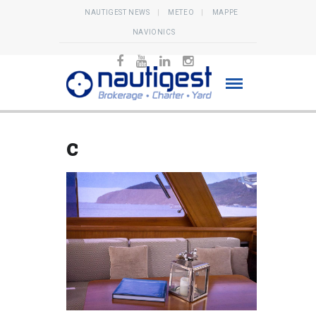
NAUTIGEST NEWS
METEO
MAPPE
NAVIONICS
c