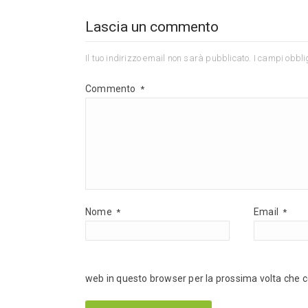
Lascia un commento
Il tuo indirizzo email non sarà pubblicato.
I campi obbli
Commento
*
Nome
Email
*
*
web in questo browser per la prossima volta che