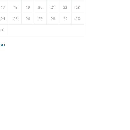
17
18
19
20
21
22
23
24
25
26
27
28
29
30
31
Giu