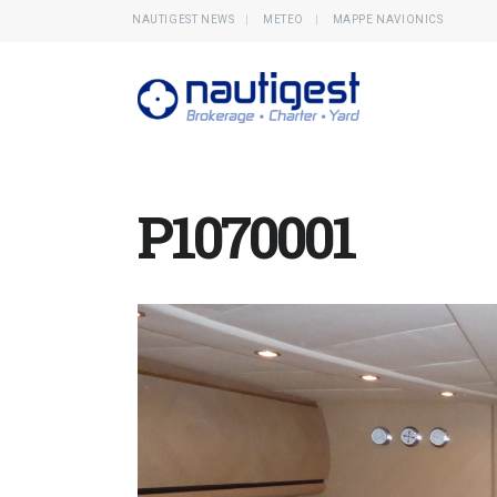
NAUTIGEST NEWS
METEO
MAPPE NAVIONICS
P1070001