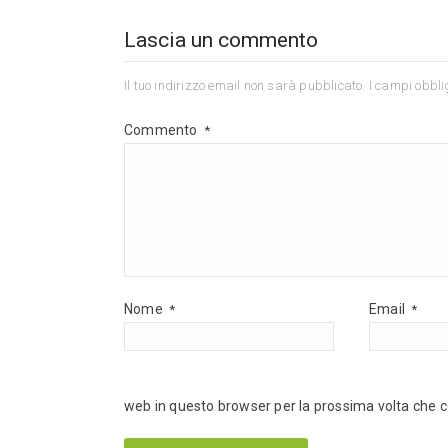
Lascia un commento
Il tuo indirizzo email non sarà pubblicato.
I campi obbli
Commento
*
Nome
Email
*
*
web in questo browser per la prossima volta che