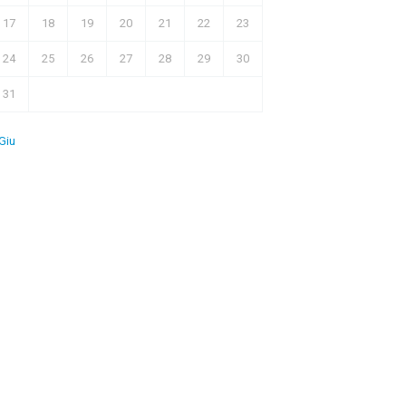
17
18
19
20
21
22
23
24
25
26
27
28
29
30
31
Giu