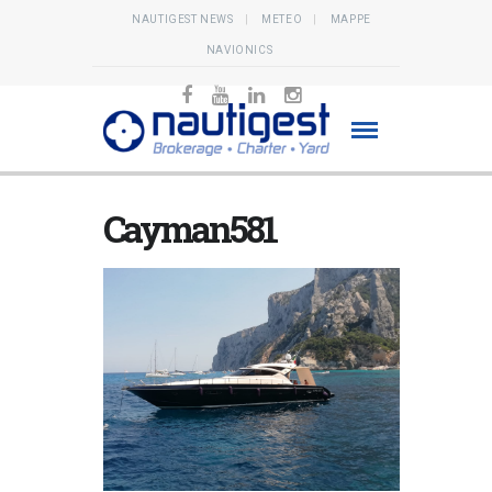
NAUTIGEST NEWS
METEO
MAPPE
NAVIONICS
Cayman581