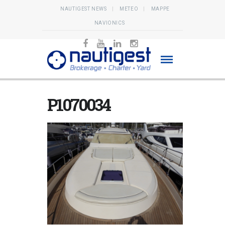
NAUTIGEST NEWS
METEO
MAPPE
NAVIONICS
P1070034