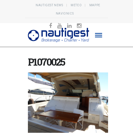
NAUTIGEST NEWS
METEO
MAPPE
NAVIONICS
P1070025