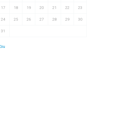
17
18
19
20
21
22
23
24
25
26
27
28
29
30
31
Giu