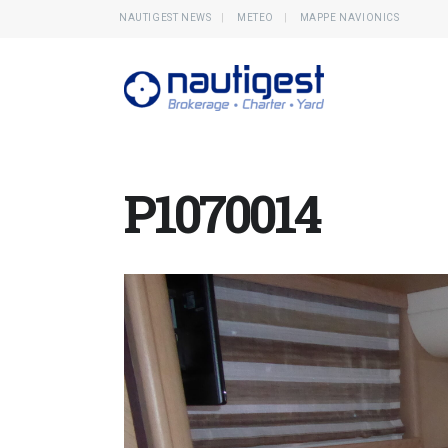
NAUTIGEST NEWS
METEO
MAPPE NAVIONICS
P1070014