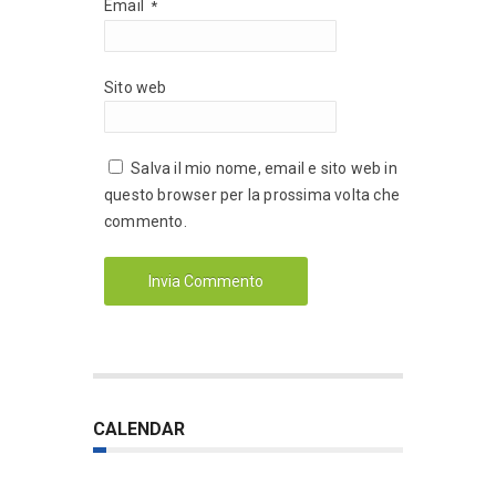
Email
*
Sito web
Salva il mio nome, email e sito web in
questo browser per la prossima volta che
commento.
CALENDAR