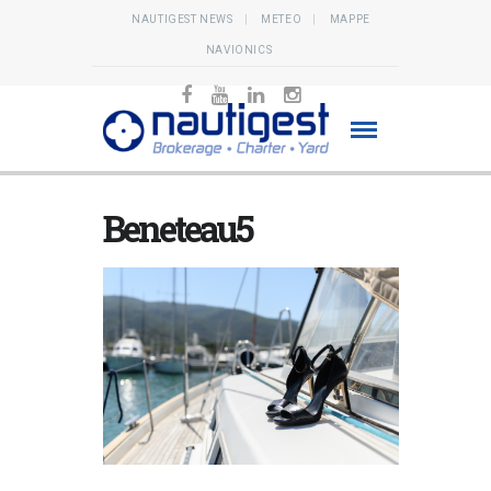
NAUTIGEST NEWS
METEO
MAPPE
NAVIONICS
Beneteau5