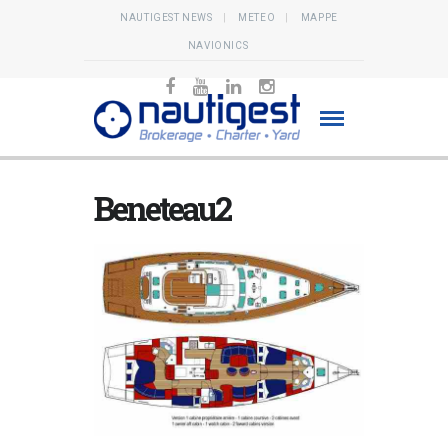
NAUTIGEST NEWS
METEO
MAPPE
NAVIONICS
Beneteau2