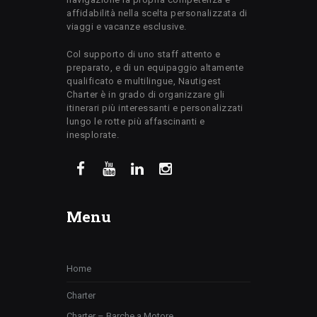
affidabilità nella scelta personalizzata di
viaggi e vacanze esclusive.
Col supporto di uno staff attento e
preparato, e di un equipaggio altamente
qualificato e multilingue, Nautigest
Charter è in grado di organizzare gli
itinerari più interessanti e personalizzati
lungo le rotte più affascinanti e
inesplorate.
Menu
Home
Charter
Charter – Barche a Motore