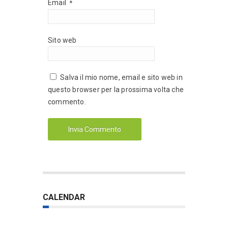
Email
*
Sito web
Salva il mio nome, email e sito web in
questo browser per la prossima volta che
commento.
CALENDAR