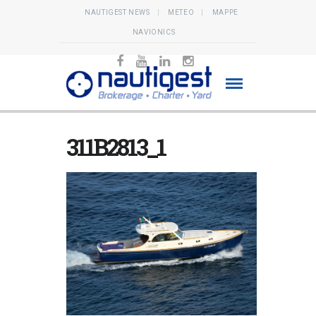
NAUTIGEST NEWS
METEO
MAPPE
NAVIONICS
311B2813_1