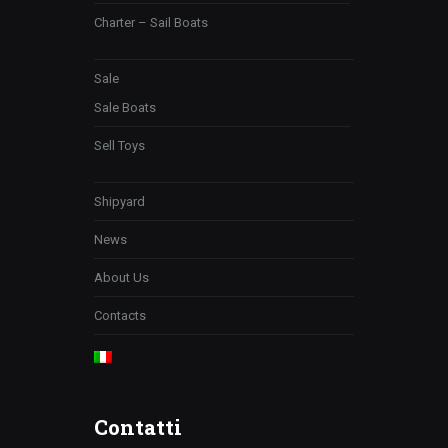
Charter – Sail Boats
Sale
Sale Boats
Sell Toys
Shipyard
News
About Us
Contacts
Contatti