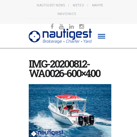
NAUTIGEST NEWS
METEO
MAPPE
NAVIONICS
IMG-20200812-
WA0026-600×400