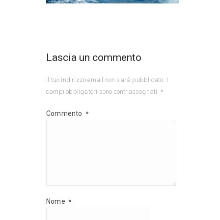
Lascia un commento
Il tuo indirizzo email non sarà pubblicato.
I
campi obbligatori sono contrassegnati
*
Commento
*
Nome
*