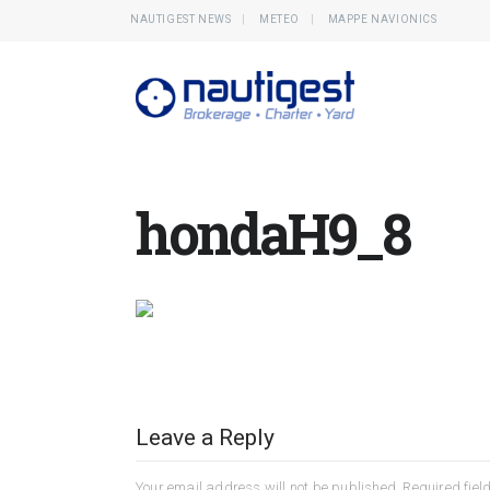
NAUTIGEST NEWS
METEO
MAPPE NAVIONICS
hondaH9_8
Leave a Reply
Your email address will not be published.
Required fie