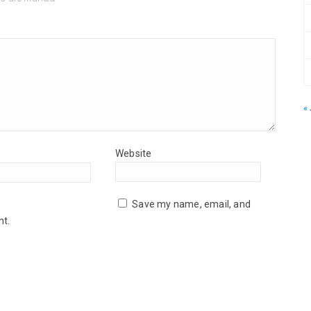
«
Website
Save my name, email, and
nt.