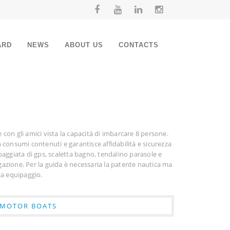
ARD
NEWS
ABOUT US
CONTACTS
e con gli amici vista la capacità di imbarcare 8 persone.
consumi contenuti e garantisce affidabilità e sicurezza
aggiata di gps, scaletta bagno, tendalino parasole e
igazione. Per la guida è necessaria la patente nautica ma
za equipaggio.
MOTOR BOATS