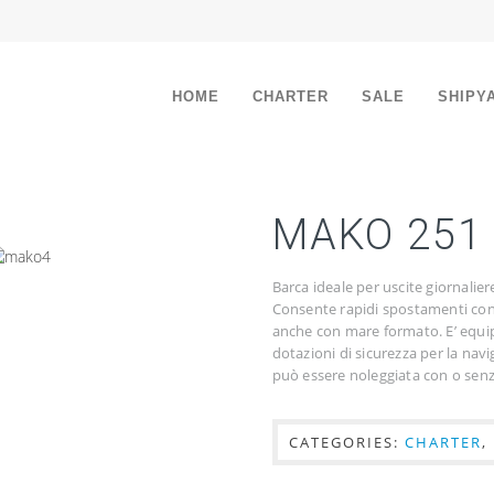
HOME
CHARTER
SALE
SHIPY
MAKO 251
Barca ideale per uscite giornalier
Consente rapidi spostamenti con 
anche con mare formato. E’ equip
dotazioni di sicurezza per la nav
può essere noleggiata con o sen
CATEGORIES:
CHARTER
,