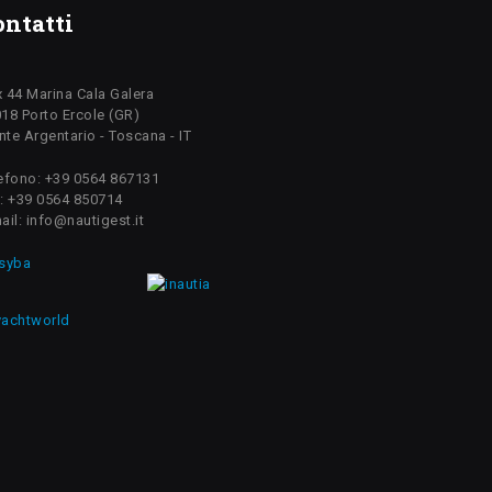
ontatti
 44 Marina Cala Galera
18 Porto Ercole (GR)
te Argentario - Toscana - IT
efono: +39 0564 867131
: +39 0564 850714
ail: info@nautigest.it