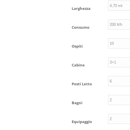
Larghezza
Consumo
Ospiti
Cabine
Posti Letto
Bagni
Equipaggio