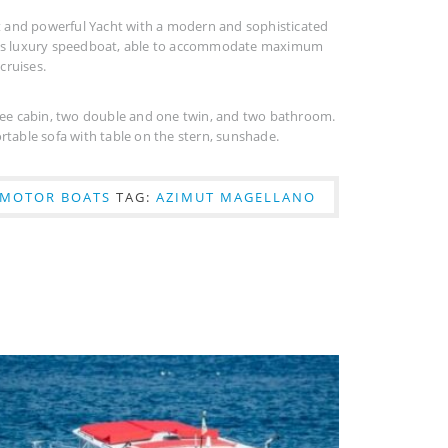
st and powerful Yacht with a modern and sophisticated
ous luxury speedboat, able to accommodate maximum
cruises.
ree cabin, two double and one twin, and two bathroom.
table sofa with table on the stern, sunshade.
MOTOR BOATS
TAG:
AZIMUT MAGELLANO