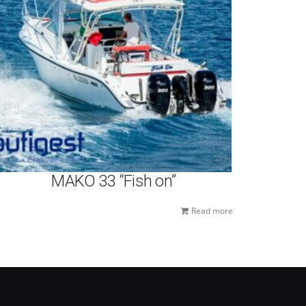
MAKO 33 “Fish on”
Read more