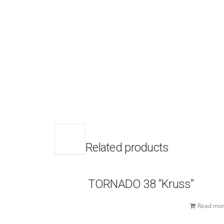
Related products
TORNADO 38 “Kruss”
Read mo