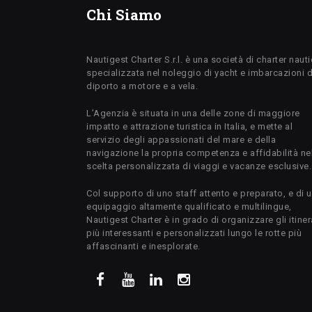
Chi Siamo
Nautigest Charter S.r.l. è una società di charter naut
specializzata nel noleggio di yacht e imbarcazioni 
diporto a motore e a vela.
L’Agenzia è situata in una delle zone di maggiore
impatto e attrazione turistica in Italia, e mette al
servizio degli appassionati del mare e della
navigazione la propria competenza e affidabilità ne
scelta personalizzata di viaggi e vacanze esclusive.
Col supporto di uno staff attento e preparato, e di 
equipaggio altamente qualificato e multilingue,
Nautigest Charter è in grado di organizzare gli itiner
più interessanti e personalizzati lungo le rotte più
affascinanti e inesplorate.