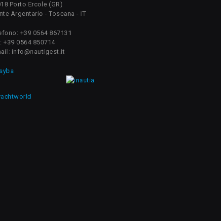
18 Porto Ercole (GR)
te Argentario - Toscana - IT
efono: +39 0564 867131
: +39 0564 850714
ail: info@nautigest.it