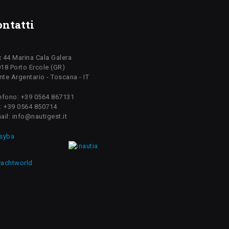
ontatti
 44 Marina Cala Galera
18 Porto Ercole (GR)
te Argentario - Toscana - IT
efono: +39 0564 867131
: +39 0564 850714
ail: info@nautigest.it