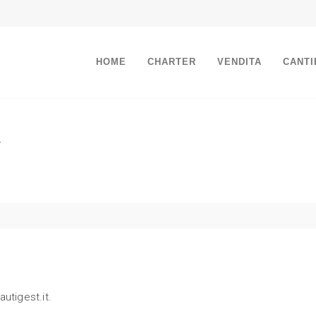
HOME
CHARTER
VENDITA
CANTI
y
autigest.it.