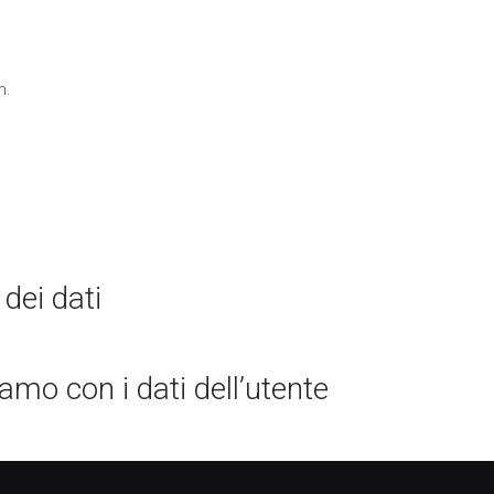
m.
dei dati
mo con i dati dell’utente