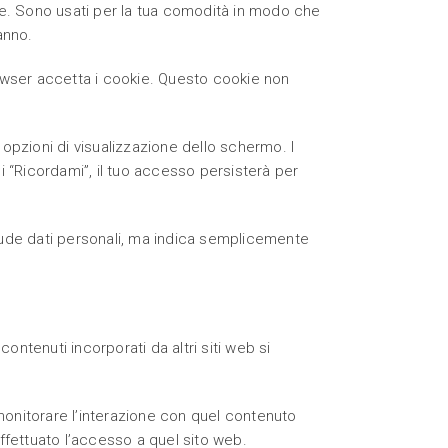
kie. Sono usati per la tua comodità in modo che
anno.
owser accetta i cookie. Questo cookie non
 opzioni di visualizzazione dello schermo. I
 “Ricordami”, il tuo accesso persisterà per
clude dati personali, ma indica semplicemente
contenuti incorporati da altri siti web si
 monitorare l’interazione con quel contenuto
effettuato l’accesso a quel sito web.