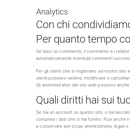
Analytics
Con chi condividiamo 
Per quanto tempo con
Se lasci un commento, il commento e i relati
automaticamente eventuali commenti successiv
Per gli utenti che si registrano sul nostro sito
utenti possono vedere, modificare o cancellar
Gli amministratori del sito web possono anche
Quali diritti hai sui tuo
Se hai un account su questo sito, o hai lasciat
compresi i dati che ci hai fornito. Puoi anche r
a conservare per scopi amministrativi, legali o 