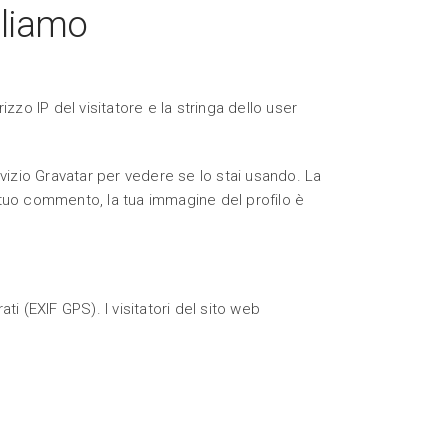
gliamo
zzo IP del visitatore e la stringa dello user
rvizio Gravatar per vedere se lo stai usando. La
l tuo commento, la tua immagine del profilo è
ti (EXIF GPS). I visitatori del sito web