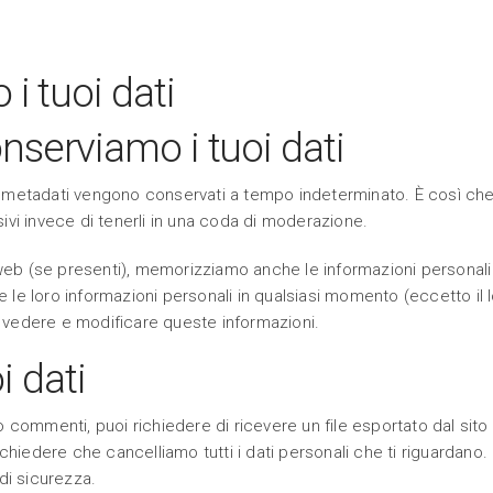
i tuoi dati
serviamo i tuoi dati
vi metadati vengono conservati a tempo indeterminato. È così c
i invece di tenerli in una coda di moderazione.
 web (se presenti), memorizziamo anche le informazioni personali c
e le loro informazioni personali in qualsiasi momento (eccetto 
 vedere e modificare queste informazioni.
i dati
o commenti, puoi richiedere di ricevere un file esportato dal sito
ichiedere che cancelliamo tutti i dati personali che ti riguardano
di sicurezza.