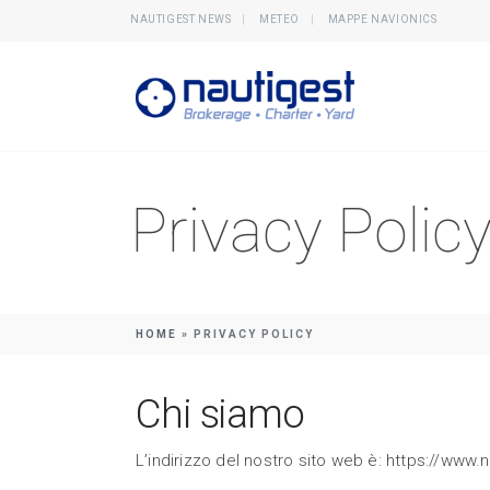
NAUTIGEST NEWS
METEO
MAPPE NAVIONICS
Privacy Polic
HOME
»
PRIVACY POLICY
Chi siamo
L’indirizzo del nostro sito web è: https://www.n