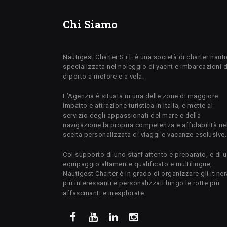
Chi Siamo
Nautigest Charter S.r.l. è una società di charter naut
specializzata nel noleggio di yacht e imbarcazioni 
diporto a motore e a vela.
L’Agenzia è situata in una delle zone di maggiore
impatto e attrazione turistica in Italia, e mette al
servizio degli appassionati del mare e della
navigazione la propria competenza e affidabilità ne
scelta personalizzata di viaggi e vacanze esclusive.
Col supporto di uno staff attento e preparato, e di 
equipaggio altamente qualificato e multilingue,
Nautigest Charter è in grado di organizzare gli itiner
più interessanti e personalizzati lungo le rotte più
affascinanti e inesplorate.