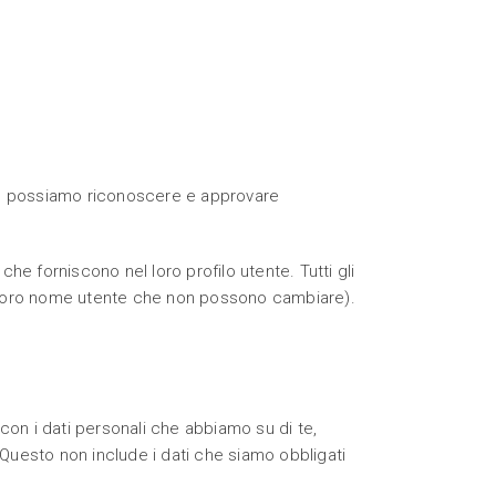
he possiamo riconoscere e approvare
he forniscono nel loro profilo utente. Tutti gli
il loro nome utente che non possono cambiare).
 con i dati personali che abbiamo su di te,
. Questo non include i dati che siamo obbligati