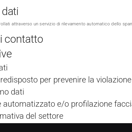
 dati
ollati attraverso un servizio di rilevamento automatico dello spa
i contatto
ive
ati
disposto per prevenire la violazione 
amo dati
 automatizzato e/o profilazione faccia
rmativa del settore