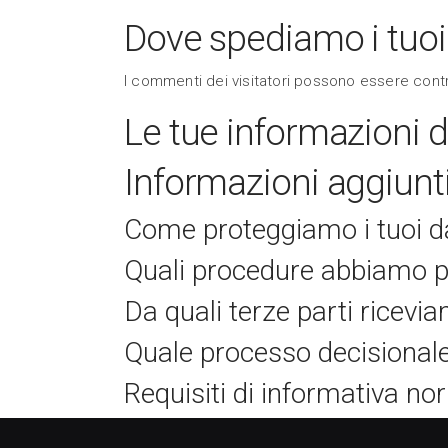
Dove spediamo i tuoi
I commenti dei visitatori possono essere contr
Le tue informazioni d
Informazioni aggiunt
Come proteggiamo i tuoi d
Quali procedure abbiamo pre
Da quali terze parti ricevi
Quale processo decisionale
Requisiti di informativa no