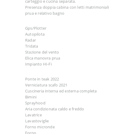
carteggio e cucina separata.
Presenza doppia cabina con letti matrimoniali
prua e relativo bagno
Gps/Plotter
Autopilota
Radar
Tridata
Stazione del vento
Elica manovra prua
Impianto HI-Fi
Ponte in teak 2022
Verniciatura scafo 2021
Cuscineria interna ed esterna completa
Bimini
Sprayhood
Aria condizionata caldo e freddo
Lavatrice
Lavastoviglie
Forno micronde
Forno