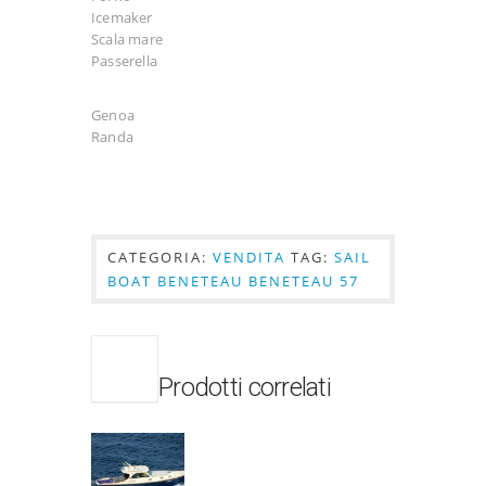
Icemaker
Scala mare
Passerella
Genoa
Randa
CATEGORIA:
VENDITA
TAG:
SAIL
BOAT BENETEAU BENETEAU 57
Prodotti correlati