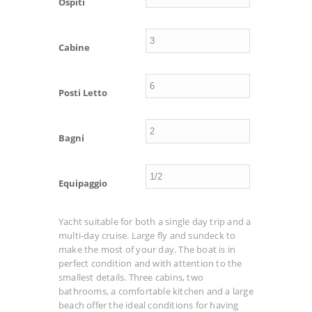
Ospiti
Cabine
Posti Letto
Bagni
Equipaggio
Yacht suitable for both a single day trip and a
multi-day cruise. Large fly and sundeck to
make the most of your day. The boat is in
perfect condition and with attention to the
smallest details. Three cabins, two
bathrooms, a comfortable kitchen and a large
beach offer the ideal conditions for having