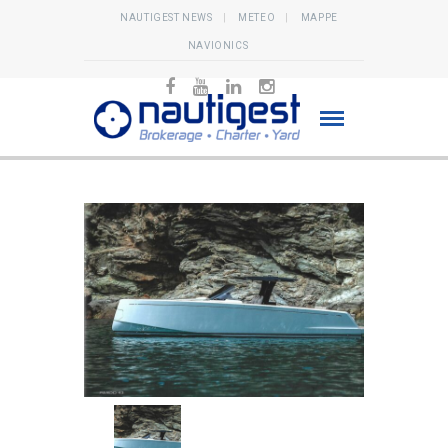
NAUTIGEST NEWS
METEO
MAPPE
NAVIONICS