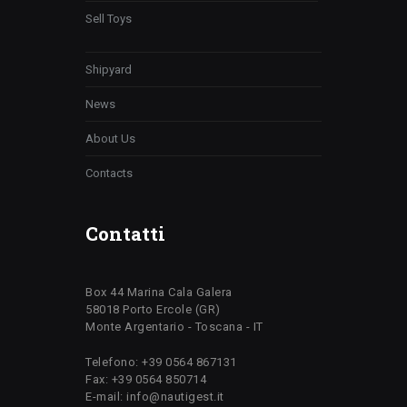
Sell Toys
Shipyard
News
About Us
Contacts
Contatti
Box 44 Marina Cala Galera
58018 Porto Ercole (GR)
Monte Argentario - Toscana - IT
Telefono: +39 0564 867131
Fax: +39 0564 850714
E-mail: info@nautigest.it