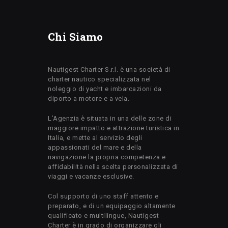
Chi Siamo
Nautigest Charter S.r.l. è una società di
charter nautico specializzata nel
noleggio di yacht e imbarcazioni da
diporto a motore e a vela.
L’Agenzia è situata in una delle zone di
maggiore impatto e attrazione turistica in
Italia, e mette al servizio degli
appassionati del mare e della
navigazione la propria competenza e
affidabilità nella scelta personalizzata di
viaggi e vacanze esclusive.
Col supporto di uno staff attento e
preparato, e di un equipaggio altamente
qualificato e multilingue, Nautigest
Charter è in grado di organizzare gli