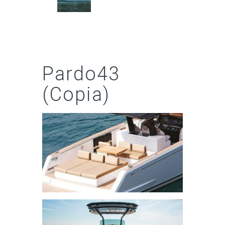
Pardo43
(Copia)